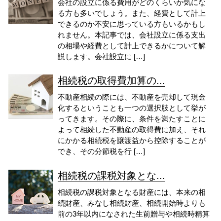
会社の設立に係る費用がどのくらいか気にな
る方も多いでしょう。また、経費として計上
できるのか不安に思っている方もいるかもし
れません。本記事では、会社設立に係る支出
の相場や経費として計上できるかについて解
説します。会社設立に […]
相続税の取得費加算の...
不動産相続の際には、不動産を売却して現金
化するということも一つの選択肢として挙が
ってきます。その際に、条件を満たすことに
よって相続した不動産の取得費に加え、それ
にかかる相続税を譲渡益から控除することが
でき、その分節税を行 […]
相続税の課税対象とな...
相続税の課税対象となる財産には、本来の相
続財産、みなし相続財産、相続開始時よりも
前の3年以内になされた生前贈与や相続時精算