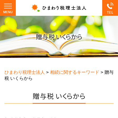
贈与税 いくらから
ひまわり税理士法人
>
相続に関するキーワード
>
贈与
税 いくらから
贈与税 いくらから