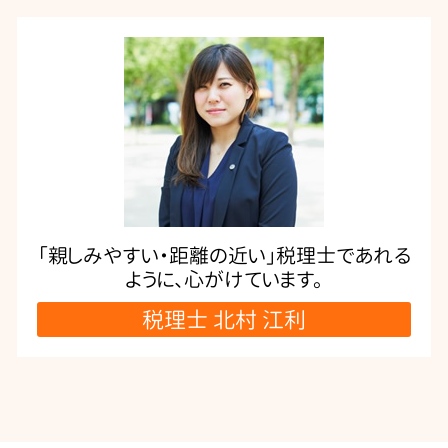
「親しみやすい・距離の近い」税理士であれる
ように、心がけています。
税理士 北村 江利