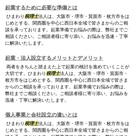
起業するために必要な準備とは
ひまわり
税理士
法人は、大阪市・堺市・箕面市・枚方市をは
じめとする、関西圏を中心に西日本全域で皆さまからのご相
談を承っております。起業準備でお悩みの際は、弊社までご
相談ください。ご相談者様に寄り添い、お悩みを迅速・丁寧
に解決いたします。
起業・法人設立するメリットとデメリット
両者をきちんと踏まえた上で起業の検討を進めていくことが
大切です。ひまわり
税理士
法人は、大阪市・堺市・箕面市・
枚方市をはじめとする、関西圏を中心に西日本全域で皆さま
からのご相談を承っております。起業準備でお悩みの際は、
弊社までご相談ください。ご相談者様に寄り添い、お悩みを
迅速・丁寧に解決いたします。
個人事業と会社設立の違いとは
ひまわり
税理士
法人は、大阪市・堺市・箕面市・枚方市をは
じめとする、関西圏を中心に西日本全域で皆さまからのご相