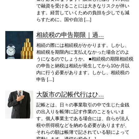
で融資を受けることには大きなリスクが伴い
ます。経営していくための負担を少しでも減
らすために、国や自治 […]
相続税の申告期限｜過...
相続の際には相続税がかかります。しかし、
相続税を期限内に支払えなかった場合どのよ
うになるのでしょうか。 ■相続税の期限相続税
の申告と納税は相続が発生してから10か月以
内に行う必要があります。しかし、相続税の
申告 […]
大阪市の記帳代行はひ...
記帳とは、日々の事業取引の中で生じた金銭
の出入りを帳簿に記す作業のことをいいま
す。個人事業主である場合には、自らが法人
税や所得税などを納める必要がありますが、
それらの額は帳簿で記されている額によって
変動します。適切な税金 […]