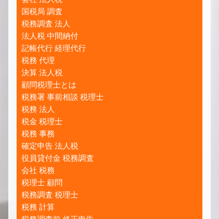
国税局 調査
税務調査 法人
法人税 中間納付
記帳代行 経理代行
税務 代理
決算 法人税
顧問税理士とは
税務署 事前相談 税理士
税務 法人
税金 税理士
税務 事務
確定申告 法人税
役員貸付金 税務調査
会社 税務
税理士 顧問
税務調査 税理士
税務 計算