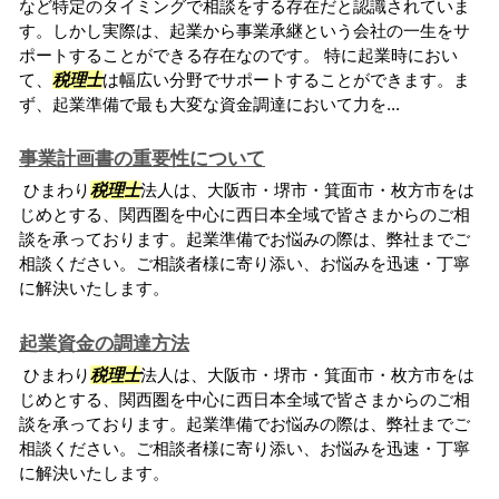
など特定のタイミングで相談をする存在だと認識されていま
す。しかし実際は、起業から事業承継という会社の一生をサ
ポートすることができる存在なのです。 特に起業時におい
て、
税理士
は幅広い分野でサポートすることができます。ま
ず、起業準備で最も大変な資金調達において力を...
事業計画書の重要性について
ひまわり
税理士
法人は、大阪市・堺市・箕面市・枚方市をは
じめとする、関西圏を中心に西日本全域で皆さまからのご相
談を承っております。起業準備でお悩みの際は、弊社までご
相談ください。ご相談者様に寄り添い、お悩みを迅速・丁寧
に解決いたします。
起業資金の調達方法
ひまわり
税理士
法人は、大阪市・堺市・箕面市・枚方市をは
じめとする、関西圏を中心に西日本全域で皆さまからのご相
談を承っております。起業準備でお悩みの際は、弊社までご
相談ください。ご相談者様に寄り添い、お悩みを迅速・丁寧
に解決いたします。