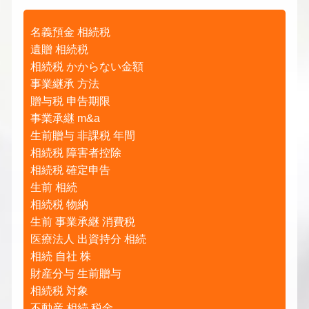
名義預金 相続税
遺贈 相続税
相続税 かからない金額
事業継承 方法
贈与税 申告期限
事業承継 m&a
生前贈与 非課税 年間
相続税 障害者控除
相続税 確定申告
生前 相続
相続税 物納
生前 事業承継 消費税
医療法人 出資持分 相続
相続 自社 株
財産分与 生前贈与
相続税 対象
不動産 相続 税金