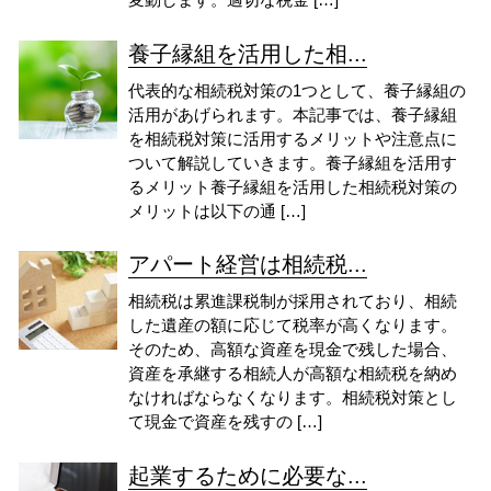
養子縁組を活用した相...
代表的な相続税対策の1つとして、養子縁組の
活用があげられます。本記事では、養子縁組
を相続税対策に活用するメリットや注意点に
ついて解説していきます。養子縁組を活用す
るメリット養子縁組を活用した相続税対策の
メリットは以下の通 […]
アパート経営は相続税...
相続税は累進課税制が採用されており、相続
した遺産の額に応じて税率が高くなります。
そのため、高額な資産を現金で残した場合、
資産を承継する相続人が高額な相続税を納め
なければならなくなります。相続税対策とし
て現金で資産を残すの […]
起業するために必要な...