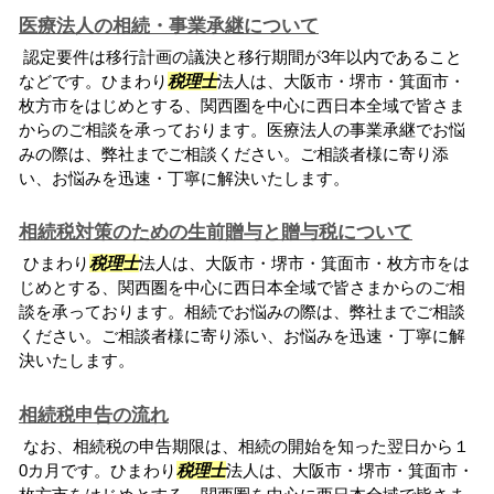
医療法人の相続・事業承継について
認定要件は移行計画の議決と移行期間が3年以内であること
などです。ひまわり
税理士
法人は、大阪市・堺市・箕面市・
枚方市をはじめとする、関西圏を中心に西日本全域で皆さま
からのご相談を承っております。医療法人の事業承継でお悩
みの際は、弊社までご相談ください。ご相談者様に寄り添
い、お悩みを迅速・丁寧に解決いたします。
相続税対策のための生前贈与と贈与税について
ひまわり
税理士
法人は、大阪市・堺市・箕面市・枚方市をは
じめとする、関西圏を中心に西日本全域で皆さまからのご相
談を承っております。相続でお悩みの際は、弊社までご相談
ください。ご相談者様に寄り添い、お悩みを迅速・丁寧に解
決いたします。
相続税申告の流れ
なお、相続税の申告期限は、相続の開始を知った翌日から１
0カ月です。ひまわり
税理士
法人は、大阪市・堺市・箕面市・