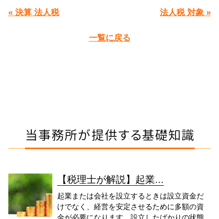
« 決算 法人税
法人税 対象 »
一覧に戻る
当事務所が提供する基礎知識
【税理士が解説】起業...
起業または会社を設立するときは設立資金だ
けでなく、経営を安定させるために多額の資
金が必要になります。設立したばかりの状態