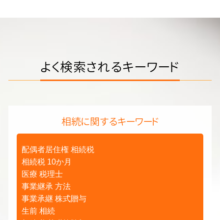
よく検索されるキーワード
相続に関するキーワード
配偶者居住権 相続税
相続税 10か月
医療 税理士
事業継承 方法
事業承継 株式贈与
生前 相続