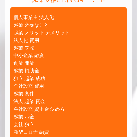
個人事業主 法人化
起業 必要なこと
起業 メリット デメリット
法人化 費用
起業 失敗
中小企業 融資
創業 開業
起業 補助金
独立 起業 成功
会社設立 費用
起業 条件
法人 起業 資金
会社設立 資本金 決め方
起業 お金
会社 独立
新型コロナ 融資