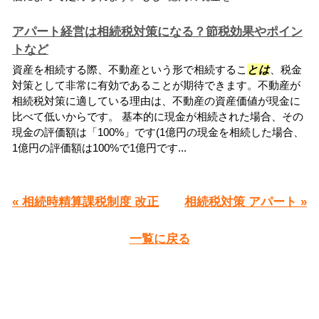
アパート経営は相続税対策になる？節税効果やポイン
トなど
資産を相続する際、不動産という形で相続するこ
とは
、税金
対策として非常に有効であることが期待できます。不動産が
相続税対策に適している理由は、不動産の資産価値が現金に
比べて低いからです。 基本的に現金が相続された場合、その
現金の評価額は「100%」です(1億円の現金を相続した場合、
1億円の評価額は100%で1億円です...
« 相続時精算課税制度 改正
相続税対策 アパート »
一覧に戻る