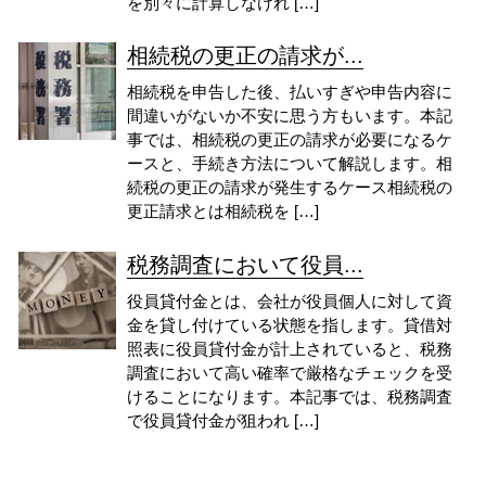
を別々に計算しなけれ […]
相続税の更正の請求が...
相続税を申告した後、払いすぎや申告内容に
間違いがないか不安に思う方もいます。本記
事では、相続税の更正の請求が必要になるケ
ースと、手続き方法について解説します。相
続税の更正の請求が発生するケース相続税の
更正請求とは相続税を […]
税務調査において役員...
役員貸付金とは、会社が役員個人に対して資
金を貸し付けている状態を指します。貸借対
照表に役員貸付金が計上されていると、税務
調査において高い確率で厳格なチェックを受
けることになります。本記事では、税務調査
で役員貸付金が狙われ […]