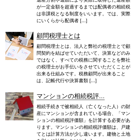
が一定金額を超過するまでは配偶者の相続税
は非課税となる制度をいいます。では、実際
にいくらから配偶者 […]
顧問税理士とは
顧問税理士とは、法人と弊社の税理士とで顧
問契約を結ばせていただいて、決算などのみ
ではなく、すべての税務に関することを弊社
の税理士がお手伝いをさせていただくことが
出来る仕組みです。税務顧問が出来ること
は、記帳代行や決算書類 […]
マンションの相続税評...
相続手続きで被相続人（亡くなった人）の財
産にマンションが含まれている場合、「マン
ションの相続税評価額」を計算する必要があ
ります。マンションの相続税評価額は、戸建
てとは計算方法が少し違います。建物と土地