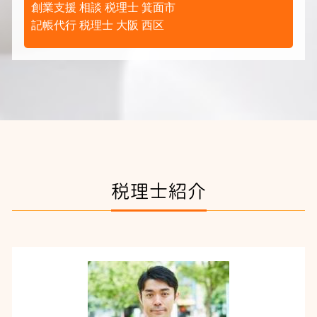
創業支援 相談 税理士 箕面市
記帳代行 税理士 大阪 西区
税理士紹介