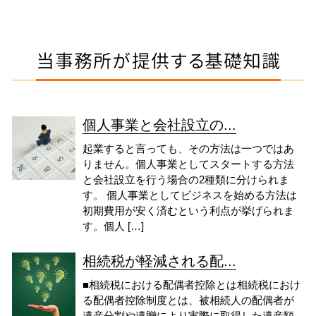
当事務所が提供する基礎知識
個人事業と会社設立の...
起業すると言っても、その方法は一つではあ
りません。個人事業としてスタートする方法
と会社設立を行う場合の2種類に分けられま
す。 個人事業としてビジネスを始める方法は
初期費用が安く済むという利点が挙げられま
す。個人 […]
相続税が軽減される配...
■相続税における配偶者控除とは相続税におけ
る配偶者控除制度とは、被相続人の配偶者が
遺産分割や遺贈により実際に取得した遺産額