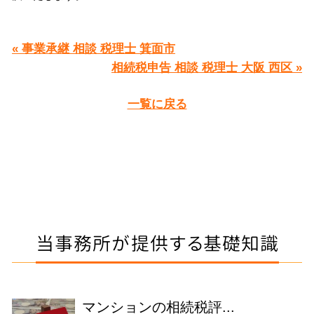
« 事業承継 相談 税理士 箕面市
相続税申告 相談 税理士 大阪 西区 »
一覧に戻る
当事務所が提供する基礎知識
マンションの相続税評...