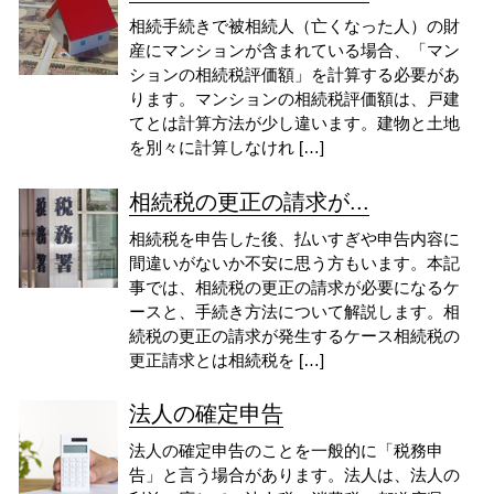
相続手続きで被相続人（亡くなった人）の財
産にマンションが含まれている場合、「マン
ションの相続税評価額」を計算する必要があ
ります。マンションの相続税評価額は、戸建
てとは計算方法が少し違います。建物と土地
を別々に計算しなけれ […]
相続税の更正の請求が...
相続税を申告した後、払いすぎや申告内容に
間違いがないか不安に思う方もいます。本記
事では、相続税の更正の請求が必要になるケ
ースと、手続き方法について解説します。相
続税の更正の請求が発生するケース相続税の
更正請求とは相続税を […]
法人の確定申告
法人の確定申告のことを一般的に「税務申
告」と言う場合があります。法人は、法人の