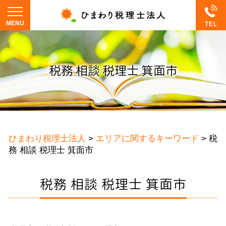
税務 相談 税理士 箕面市
ひまわり税理士法人
>
エリアに関するキーワード
>
税
務 相談 税理士 箕面市
税務 相談 税理士 箕面市