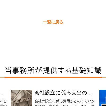
一覧に戻る
当事務所が提供する基礎知識
.
会社設立に係る支出の...
却し
会社の設立に係る費用がどのくらいか