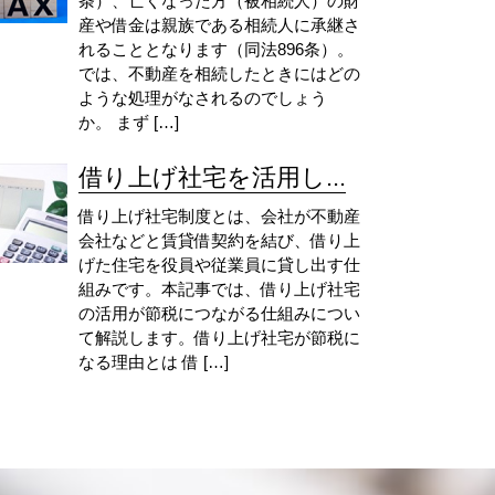
条）、亡くなった方（被相続人）の財
産や借金は親族である相続人に承継さ
れることとなります（同法896条）。
では、不動産を相続したときにはどの
ような処理がなされるのでしょう
か。 まず […]
借り上げ社宅を活用し...
借り上げ社宅制度とは、会社が不動産
会社などと賃貸借契約を結び、借り上
げた住宅を役員や従業員に貸し出す仕
組みです。本記事では、借り上げ社宅
の活用が節税につながる仕組みについ
て解説します。借り上げ社宅が節税に
なる理由とは 借 […]