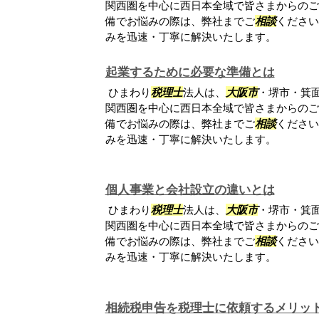
関西圏を中心に西日本全域で皆さまからのご
備でお悩みの際は、弊社までご
相談
ください
みを迅速・丁寧に解決いたします。
起業するために必要な準備とは
ひまわり
税理士
法人は、
大阪市
・堺市・箕
関西圏を中心に西日本全域で皆さまからのご
備でお悩みの際は、弊社までご
相談
ください
みを迅速・丁寧に解決いたします。
個人事業と会社設立の違いとは
ひまわり
税理士
法人は、
大阪市
・堺市・箕
関西圏を中心に西日本全域で皆さまからのご
備でお悩みの際は、弊社までご
相談
ください
みを迅速・丁寧に解決いたします。
相続税申告を税理士に依頼するメリッ