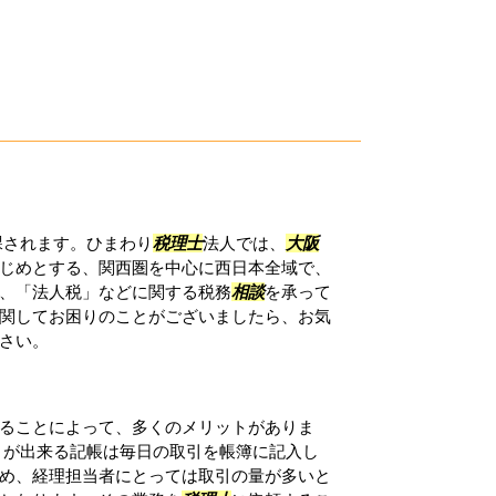
課されます。ひまわり
税理士
法人では、
大阪
じめとする、関西圏を中心に西日本全域で、
、「法人税」などに関する税務
相談
を承って
関してお困りのことがございましたら、お気
さい。
ることによって、多くのメリットがありま
とが出来る記帳は毎日の取引を帳簿に記入し
め、経理担当者にとっては取引の量が多いと