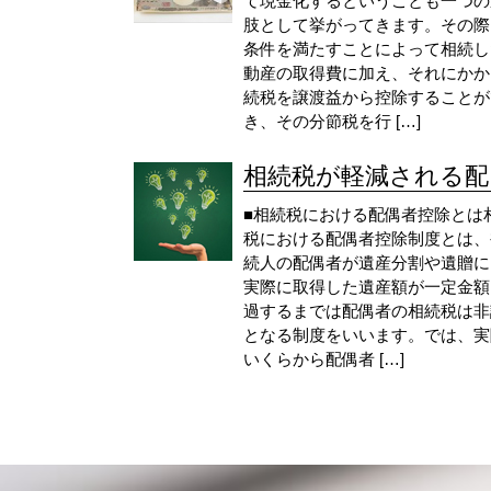
て現金化するということも一つの
肢として挙がってきます。その際
条件を満たすことによって相続し
動産の取得費に加え、それにかか
続税を譲渡益から控除することが
き、その分節税を行 […]
相続税が軽減される配..
■相続税における配偶者控除とは
税における配偶者控除制度とは、
続人の配偶者が遺産分割や遺贈に
実際に取得した遺産額が一定金額
過するまでは配偶者の相続税は非
となる制度をいいます。では、実
いくらから配偶者 […]