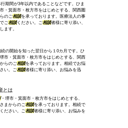
行期間が3年以内であることなどです。ひま
市・箕面市・枚方市をはじめとする、関西圏
らのご
相談
を承っております。医療法人の事
でご
相談
ください。ご
相談
者様に寄り添い、
します。
続の開始を知った翌日から１0カ月です。ひ
堺市・箕面市・枚方市をはじめとする、関西
からのご
相談
を承っております。相続でお悩
さい。ご
相談
者様に寄り添い、お悩みを迅
産とは
市
・堺市・箕面市・枚方市をはじめとする、
さまからのご
相談
を承っております。相続で
ください。ご
相談
者様に寄り添い、お悩みを