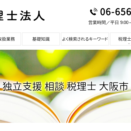
06-65
営業時間／平日 9:00
取扱業務
基礎知識
よく検索されるキーワード
税理
独立支援 相談 税理士 大阪市