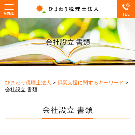
会社設立 書類
ひまわり税理士法人
>
起業支援に関するキーワード
>
会社設立 書類
会社設立 書類