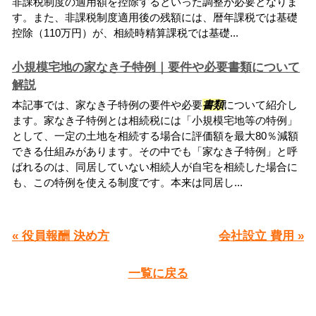
非課税制度の適用額を控除するといった調整が必要となりま
す。また、非課税制度適用後の残額には、暦年課税では基礎
控除（110万円）が、相続時精算課税では基礎...
小規模宅地の家なき子特例｜要件や必要書類について
解説
本記事では、家なき子特例の要件や必要
書類
について紹介し
ます。家なき子特例とは相続税には「小規模宅地等の特例」
として、一定の土地を相続する場合に評価額を最大80％減額
できる仕組みがあります。その中でも「家なき子特例」と呼
ばれるのは、同居していない相続人が自宅を相続した場合に
も、この特例を使える制度です。本来は同居し...
« 役員報酬 決め方
会社設立 費用 »
一覧に戻る