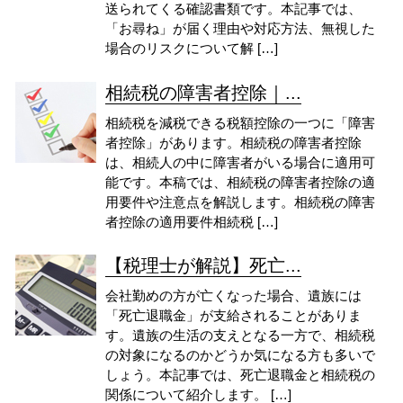
送られてくる確認書類です。本記事では、
「お尋ね」が届く理由や対応方法、無視した
場合のリスクについて解 […]
相続税の障害者控除｜...
相続税を減税できる税額控除の一つに「障害
者控除」があります。相続税の障害者控除
は、相続人の中に障害者がいる場合に適用可
能です。本稿では、相続税の障害者控除の適
用要件や注意点を解説します。相続税の障害
者控除の適用要件相続税 […]
【税理士が解説】死亡...
会社勤めの方が亡くなった場合、遺族には
「死亡退職金」が支給されることがありま
す。遺族の生活の支えとなる一方で、相続税
の対象になるのかどうか気になる方も多いで
しょう。本記事では、死亡退職金と相続税の
関係について紹介します。 […]