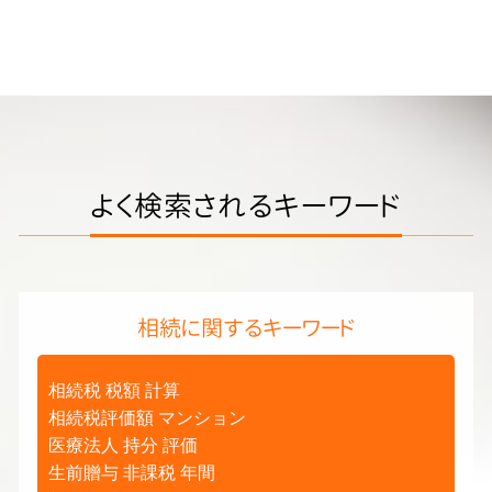
よく検索されるキーワード
相続に関するキーワード
相続税 税額 計算
相続税評価額 マンション
医療法人 持分 評価
生前贈与 非課税 年間