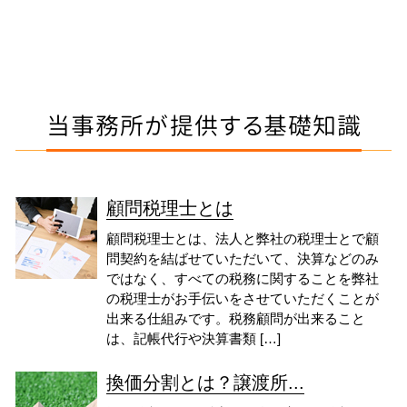
当事務所が提供する基礎知識
顧問税理士とは
顧問税理士とは、法人と弊社の税理士とで顧
問契約を結ばせていただいて、決算などのみ
ではなく、すべての税務に関することを弊社
の税理士がお手伝いをさせていただくことが
出来る仕組みです。税務顧問が出来ること
は、記帳代行や決算書類 […]
換価分割とは？譲渡所...