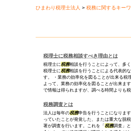
ひまわり税理士法人
>
税務に関するキーワ
税理士に税務相談すべき理由とは
税理士に
税務
相談を行うことによって、多く
税理士に
税務
相談を行うことによる代表的な
す。 ・業務の効率化を図ることが出来る税
よって、業務の効率化を図ることが出来ます
で情報は得られますが、調べる時間よりも税理
税務調査とは
法人は毎年の
税務
申告を行うことになります
っていたことが発覚した、または重大な脱税
署が調査を行います。これを「
税務
調査」と