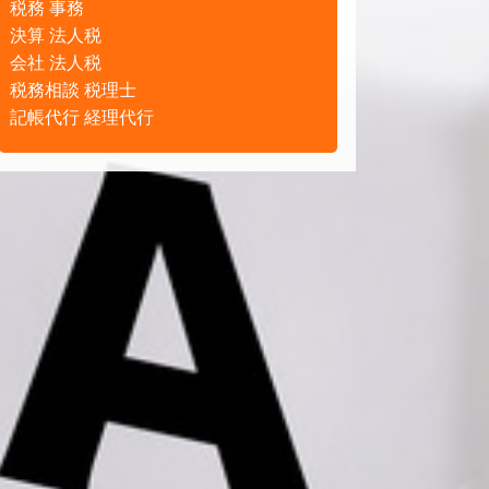
税務 事務
決算 法人税
会社 法人税
税務相談 税理士
記帳代行 経理代行