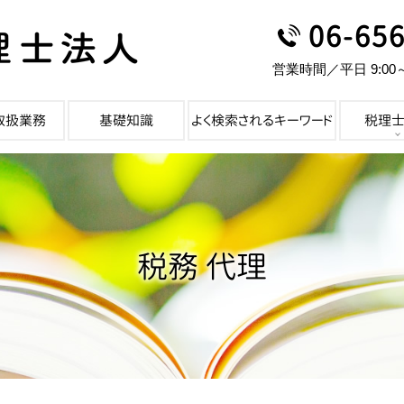
06-65
営業時間／平日 9:00
取扱業務
基礎知識
よく検索されるキーワード
税理
税務 代理