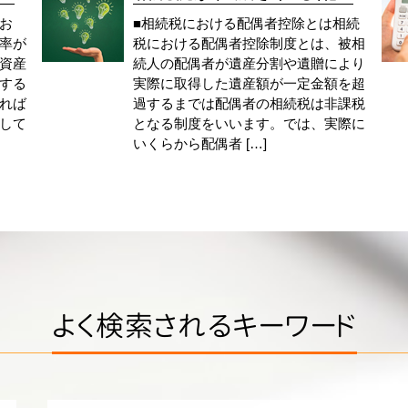
お
■相続税における配偶者控除とは相続
率が
税における配偶者控除制度とは、被相
資産
続人の配偶者が遺産分割や遺贈により
する
実際に取得した遺産額が一定金額を超
れば
過するまでは配偶者の相続税は非課税
して
となる制度をいいます。では、実際に
いくらから配偶者 […]
よく検索されるキーワード