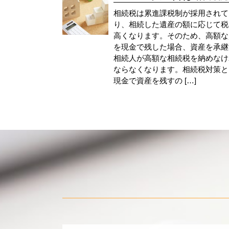
相続税は累進課税制が採用されて
り、相続した遺産の額に応じて税
高くなります。そのため、高額な
を現金で残した場合、資産を承継
相続人が高額な相続税を納めなけ
ならなくなります。相続税対策と
現金で資産を残すの […]