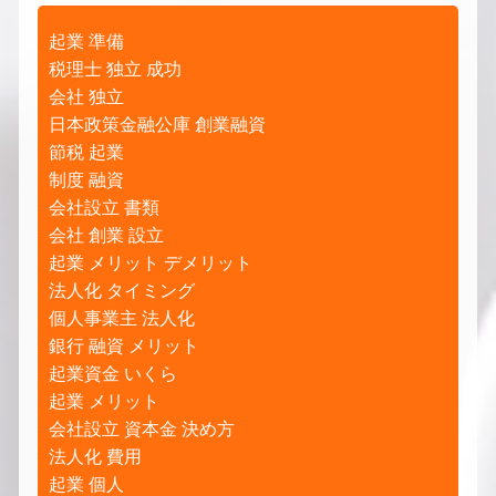
起業 準備
税理士 独立 成功
会社 独立
日本政策金融公庫 創業融資
節税 起業
制度 融資
会社設立 書類
会社 創業 設立
起業 メリット デメリット
法人化 タイミング
個人事業主 法人化
銀行 融資 メリット
起業資金 いくら
起業 メリット
会社設立 資本金 決め方
法人化 費用
起業 個人