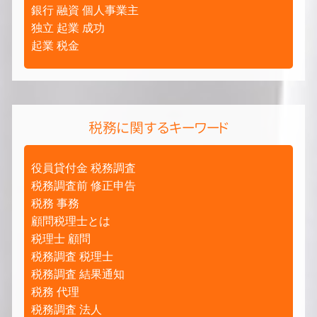
銀行 融資 個人事業主
独立 起業 成功
起業 税金
税務に関するキーワード
役員貸付金 税務調査
税務調査前 修正申告
税務 事務
顧問税理士とは
税理士 顧問
税務調査 税理士
税務調査 結果通知
税務 代理
税務調査 法人