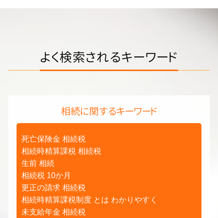
よく検索されるキーワード
相続に関するキーワード
死亡保険金 相続税
相続時精算課税 相続税
生前 相続
相続税 10か月
更正の請求 相続税
相続時精算課税制度 とは わかりやすく
未支給年金 相続税