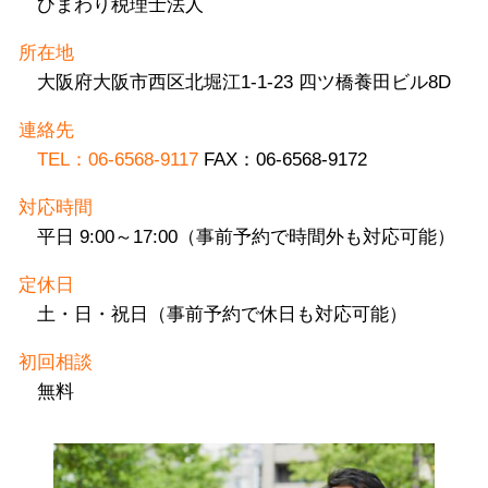
ひまわり税理士法人
所在地
大阪府大阪市西区北堀江1-1-23 四ツ橋養田ビル8D
連絡先
TEL：06-6568-9117
FAX：06-6568-9172
対応時間
平日 9:00～17:00（事前予約で時間外も対応可能）
定休日
土・日・祝日（事前予約で休日も対応可能）
初回相談
無料