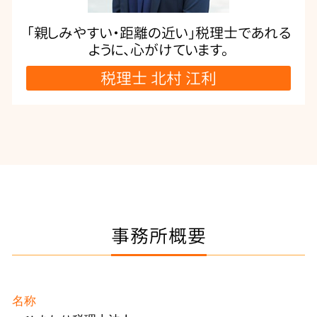
「親しみやすい・距離の近い」税理士であれる
ように、心がけています。
税理士 北村 江利
事務所概要
名称