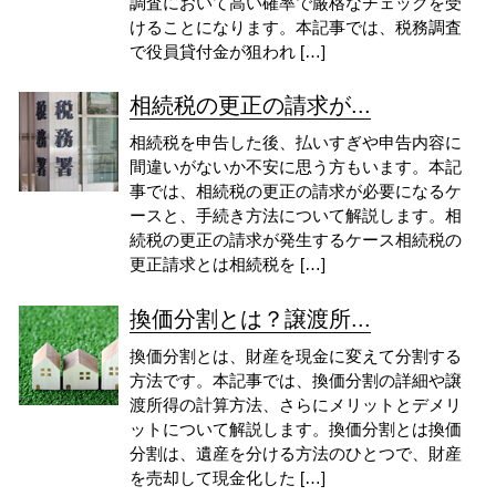
調査において高い確率で厳格なチェックを受
けることになります。本記事では、税務調査
で役員貸付金が狙われ […]
相続税の更正の請求が...
相続税を申告した後、払いすぎや申告内容に
間違いがないか不安に思う方もいます。本記
事では、相続税の更正の請求が必要になるケ
ースと、手続き方法について解説します。相
続税の更正の請求が発生するケース相続税の
更正請求とは相続税を […]
換価分割とは？譲渡所...
換価分割とは、財産を現金に変えて分割する
方法です。本記事では、換価分割の詳細や譲
渡所得の計算方法、さらにメリットとデメリ
ットについて解説します。換価分割とは換価
分割は、遺産を分ける方法のひとつで、財産
を売却して現金化した […]