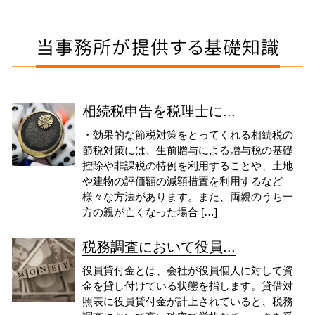
当事務所が提供する基礎知識
相続税申告を税理士に...
・効果的な節税対策をとってくれる相続税の
節税対策には、生前贈与による贈与税の基礎
控除や非課税の特例を利用することや、土地
や建物の評価額の減額措置を利用するなど
様々な方法があります。また、両親のうち一
方の親が亡くなった場合 […]
税務調査において役員...
役員貸付金とは、会社が役員個人に対して資
金を貸し付けている状態を指します。貸借対
照表に役員貸付金が計上されていると、税務