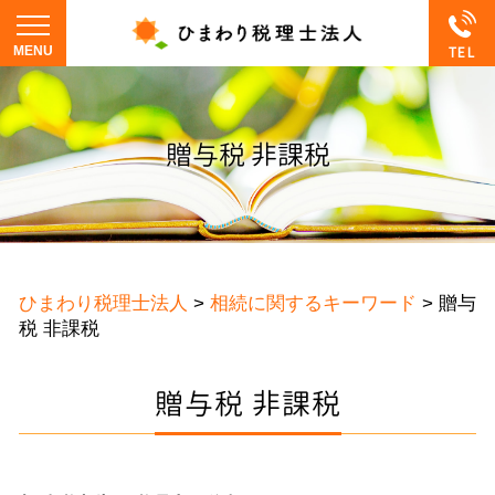
贈与税 非課税
ひまわり税理士法人
>
相続に関するキーワード
>
贈与
税 非課税
贈与税 非課税