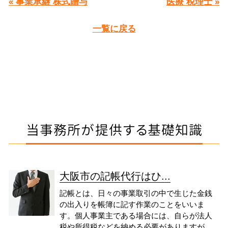
« 事業承継 株式贈与
医療 税理士 »
一覧に戻る
当事務所が提供する基礎知識
大阪市の記帳代行はひ...
記帳とは、日々の事業取引の中で生じた金銭
の出入りを帳簿に記す作業のことをいいま
す。個人事業主である場合には、自らが法人
税や所得税などを納める必要がありますが、