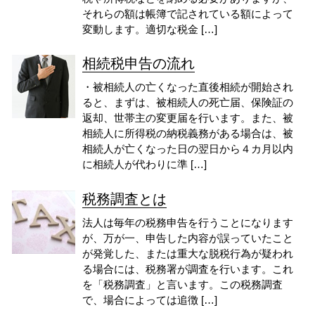
それらの額は帳簿で記されている額によって
変動します。適切な税金 […]
相続税申告の流れ
・被相続人の亡くなった直後相続が開始され
ると、まずは、被相続人の死亡届、保険証の
返却、世帯主の変更届を行います。また、被
相続人に所得税の納税義務がある場合は、被
相続人が亡くなった日の翌日から４カ月以内
に相続人が代わりに準 […]
税務調査とは
法人は毎年の税務申告を行うことになります
が、万が一、申告した内容が誤っていたこと
が発覚した、または重大な脱税行為が疑われ
る場合には、税務署が調査を行います。これ
を「税務調査」と言います。この税務調査
で、場合によっては追徴 […]