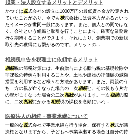
起業・法人設立するメリットとデメリット
かつては
株
式会社の設立に1000万円の最低資本金が設定され
ていたことがあり、今でも
株
式会社には資本力があるといっ
たイメージが世間一般にあります。また、個人との間ではな
く、会社という組織と取引を行うことにより、確実な業務遂
行を期待することができます。それにより、創業期での新規
取引先の獲得にも繋がるのです。メリットの...
相続税申告を税理士に依頼するメリット
相続
税の節税対策には、生前贈与による贈与税の基礎控除や
非課税の特例を利用することや、土地や建物の評価額の減額
措置を利用するなど様々な方法があります。また、両親のう
ち一方の親が亡くなった場合の一次
相続
と、その後もう片方
の親が亡くなった場合の二次
相続
があります。一次
相続
の際
に、二次
相続
にかかる
相続
税の課税を念頭にいれ...
医療法人の相続・事業承継について
一般的な
株
式会社で事業承継を行う場合、保有する
株
式が議
決権となりますから、子どもへ事業承継する場合は自分の持