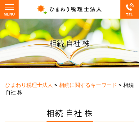
相続 自社 株
ひまわり税理士法人
>
相続に関するキーワード
>
相続
自社 株
相続 自社 株