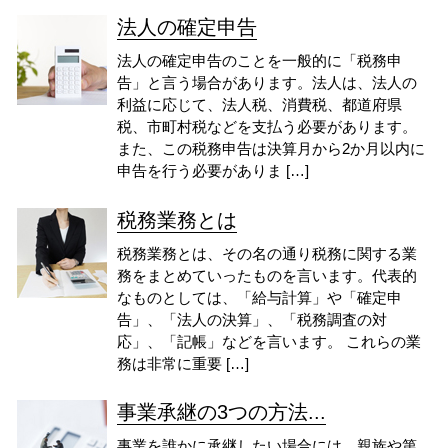
法人の確定申告
法人の確定申告のことを一般的に「税務申
告」と言う場合があります。法人は、法人の
利益に応じて、法人税、消費税、都道府県
税、市町村税などを支払う必要があります。
また、この税務申告は決算月から2か月以内に
申告を行う必要がありま […]
税務業務とは
税務業務とは、その名の通り税務に関する業
務をまとめていったものを言います。代表的
なものとしては、「給与計算」や「確定申
告」、「法人の決算」、「税務調査の対
応」、「記帳」などを言います。 これらの業
務は非常に重要 […]
事業承継の3つの方法...
事業を誰かに承継したい場合には、親族や第