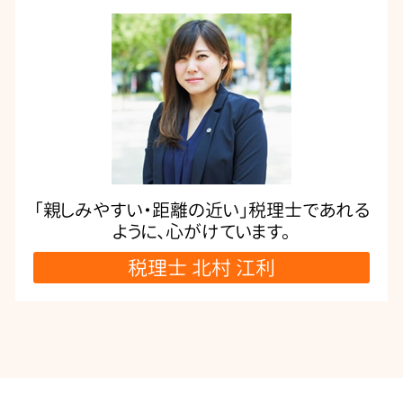
「親しみやすい・距離の近い」税理士であれる
ように、心がけています。
税理士 北村 江利