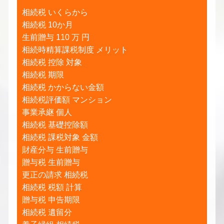
相続税 いくらから
相続税 10か月
生前贈与 110 万 円
相続時精算課税制度 メリット
相続税 控除 対象
相続税 期限
相続税 かからない金額
相続税評価額 マンション
事業承継 個人
相続税 基礎控除額
相続税 課税対象 金額
財産分与 生前贈与
贈与税 生前贈与
更正の請求 相続税
相続税 税額 計算
贈与税 申告期限
相続税 遺留分