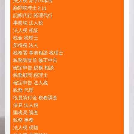
法人税 赤字の場合
顧問税理士とは
記帳代行 経理代行
事業税 法人税
法人税 相談
税金 税理士
所得税 法人
税務署 事前相談 税理士
税務調査前 修正申告
確定申告 税務 相談
税務顧問 税理士
確定申告 法人税
税務 代理
役員貸付金 税務調査
決算 法人税
国税局 調査
税務 事務
法人税 税額