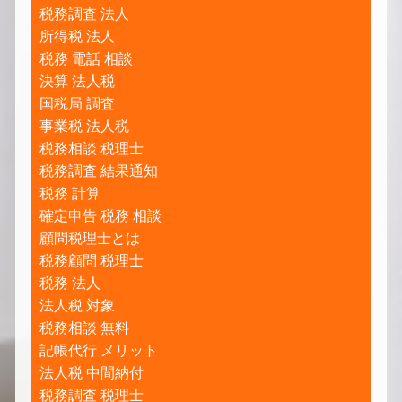
税務調査 法人
所得税 法人
税務 電話 相談
決算 法人税
国税局 調査
事業税 法人税
税務相談 税理士
税務調査 結果通知
税務 計算
確定申告 税務 相談
顧問税理士とは
税務顧問 税理士
税務 法人
法人税 対象
税務相談 無料
記帳代行 メリット
法人税 中間納付
税務調査 税理士