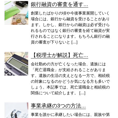
銀行融資の審査を通す...
創業したばかりの頃や今後事業展開していく
場合には、銀行から融資を受けることがあり
ます。しかし、銀行からの融資は必ず受けら
れるものではなく銀行の審査を経て融資が実
行されることになります。もちろん銀行の融
資の審査が下りないと […]
【税理士が解説】死亡...
会社勤めの方が亡くなった場合、遺族には
「死亡退職金」が支給されることがありま
す。遺族の生活の支えとなる一方で、相続税
の対象になるのかどうか気になる方も多いで
しょう。本記事では、死亡退職金と相続税の
関係について紹介します。 […]
事業承継の3つの方法...
事業を誰かに承継したい場合には、親族や第