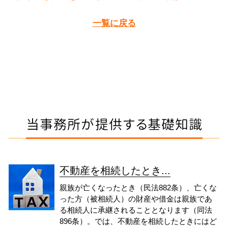
一覧に戻る
当事務所が提供する基礎知識
不動産を相続したとき...
親族が亡くなったとき（民法882条）、亡くな
った方（被相続人）の財産や借金は親族であ
る相続人に承継されることとなります（同法
896条）。では、不動産を相続したときにはど