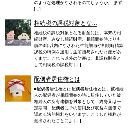
のような処理がなされるのでしょうか。 まず
[…]
相続税の課税対象とな...
相続税の課税対象となる財産には、本来の相
続財産、みなし相続財産、相続開始時よりも
前の3年以内になされた生前贈与や相続時精算
課税の特例を適用し生前贈与された財産があ
ります。これら以外の財産は、非課税財産と
して相続税の課税対 […]
配偶者居住権とは
■配偶者居住権とは配偶者居住権とは、被相続
人の配偶者が相続開始の時に居住していた被
相続人の所有建物を対象として、終身又は一
定期間、配偶者にその使用及び収益を無償で
認める法的権利をいいます。こうした権利が
創出されたことによ […]