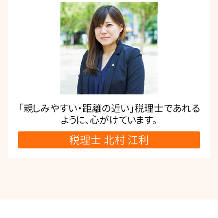
「親しみやすい・距離の近い」税理士であれる
ように、心がけています。
税理士 北村 江利