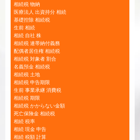
相続税 物納
医療法人 出資持分 相続
基礎控除 相続税
生前 相続
相続 自社 株
相続税 連帯納付義務
配偶者居住権 相続税
相続税 対象者 割合
名義預金 相続税
相続税 土地
相続税 申告期限
生前 事業承継 消費税
相続税 期限
相続税 かからない金額
死亡保険金 相続税
相続 税率
相続 現金 申告
相続 税額 計算