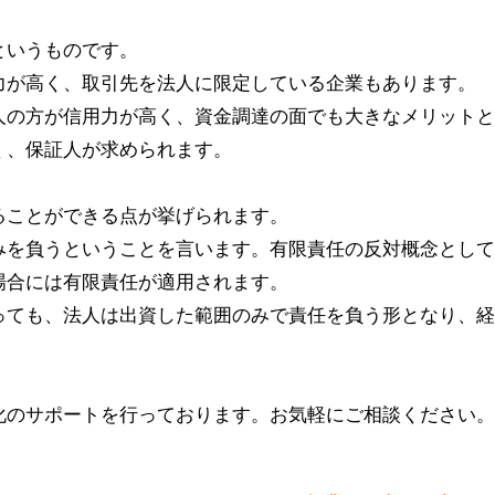
というものです。
力が高く、取引先を法人に限定している企業もあります。
人の方が信用力が高く、資金調達の面でも大きなメリットと
く、保証人が求められます。
ることができる点が挙げられます。
みを負うということを言います。有限責任の反対概念として
場合には有限責任が適用されます。
っても、法人は出資した範囲のみで責任を負う形となり、経
化のサポートを行っております。お気軽にご相談ください。