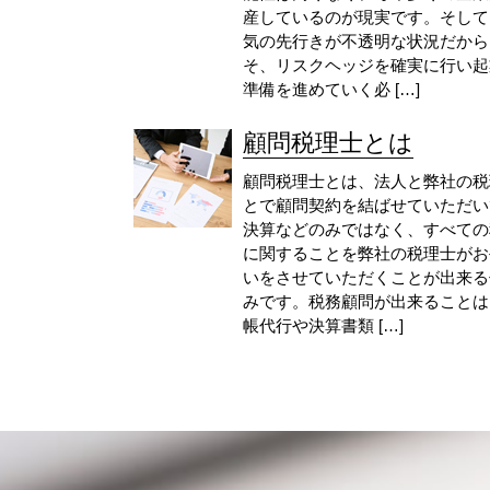
産しているのが現実です。そして
気の先行きが不透明な状況だから
そ、リスクヘッジを確実に行い起
準備を進めていく必 […]
顧問税理士とは
顧問税理士とは、法人と弊社の税
とで顧問契約を結ばせていただい
決算などのみではなく、すべての
に関することを弊社の税理士がお
いをさせていただくことが出来る
みです。税務顧問が出来ることは
帳代行や決算書類 […]