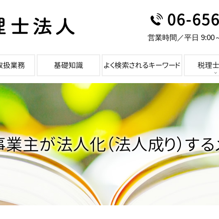
06-65
営業時間／平日 9:00
取扱業務
基礎知識
よく検索されるキーワード
税理
業主が法人化（法人成り）する