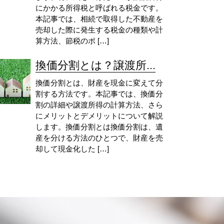
にかかる所得税と呼ばれる税金です。
本記事では、相続で取得した不動産を
売却した際に発生する税金の種類や計
算方法、節税のポ […]
換価分割とは？譲渡所...
換価分割とは、財産を現金に変えて分
割する方法です。本記事では、換価分
割の詳細や譲渡所得の計算方法、さら
にメリットとデメリットについて解説
します。換価分割とは換価分割は、遺
産を分ける方法のひとつで、財産を売
却して現金化した […]