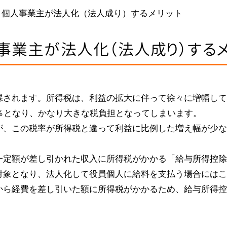
>
個人事業主が法人化（法人成り）するメリット
事業主が法人化（法人成り）するメ
課されます。所得税は、利益の拡大に伴って徐々に増幅して
％となり、かなり大きな税負担となってしまいます。
、この税率が所得税と違って利益に比例した増え幅が少なく
一定額が差し引かれた収入に所得税がかかる「給与所得控除
対象となり、法人化して役員個人に給料を支払う場合にはこ
から経費を差し引いた額に所得税がかかるため、給与所得控