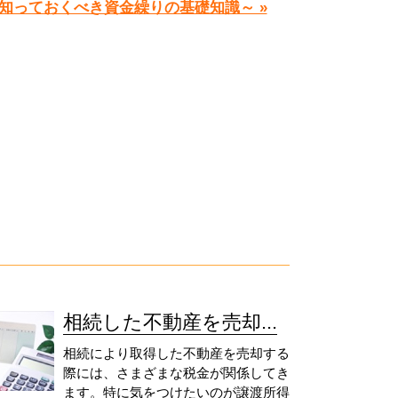
知っておくべき資金繰りの基礎知識～ »
相続した不動産を売却...
相続により取得した不動産を売却する
際には、さまざまな税金が関係してき
ます。特に気をつけたいのが譲渡所得