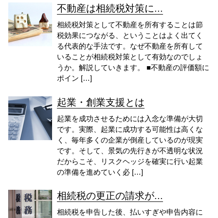
不動産は相続税対策に...
相続税対策として不動産を所有することは節
税効果につながる、ということはよく出てく
る代表的な手法です。なぜ不動産を所有して
いることが相続税対策として有効なのでしょ
うか。解説していきます。 ■不動産の評価額に
ポイン […]
起業・創業支援とは
起業を成功させるためには入念な準備が大切
です。実際、起業に成功する可能性は高くな
く、毎年多くの企業が倒産しているのが現実
です。そして、景気の先行きが不透明な状況
だからこそ、リスクヘッジを確実に行い起業
の準備を進めていく必 […]
相続税の更正の請求が...
相続税を申告した後、払いすぎや申告内容に