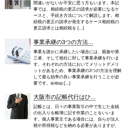
間違いがないか不安に思う方もいます。本記
事では、相続税の更正の請求が必要になるケ
ースと、手続き方法について解説します。相
続税の更正の請求が発生するケース相続税の
更正請求とは相続税を […]
事業承継の3つの方法...
事業を誰かに承継したい場合には、親族や第
三者、そして他社に対して事業承継を行いま
す。それぞれの方法においてメリットデメリ
ットがあるため、事業承継の3つの方法を理解
して最も効率の良い事業承継を行うことが必
要です。&nbsp […]
大阪市の記帳代行はひ...
記帳とは、日々の事業取引の中で生じた金銭
の出入りを帳簿に記す作業のことをいいま
す。個人事業主である場合には、自らが法人
税や所得税などを納める必要がありますが、