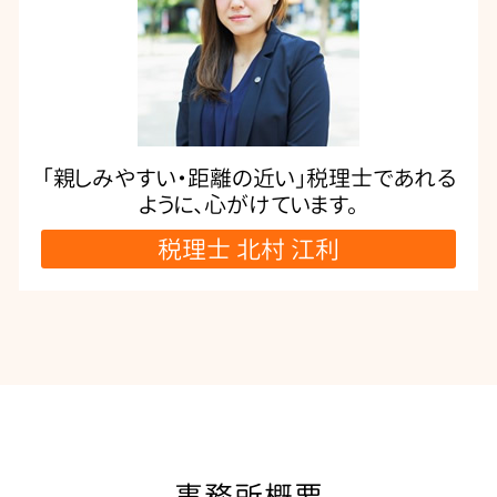
「親しみやすい・距離の近い」税理士であれる
ように、心がけています。
税理士 北村 江利
事務所概要