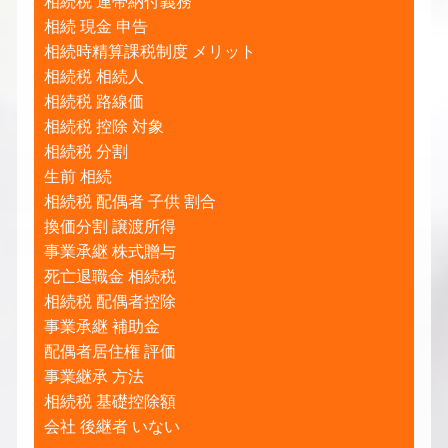
相続税 連帯納付義務
相続 現金 申告
相続時精算課税制度 メリット
相続税 相続人
相続税 路線価
相続税 控除 対象
相続税 分割
生前 相続
相続税 配偶者 子供 割合
換価分割 譲渡所得
事業承継 株式贈与
死亡退職金 相続税
相続税 配偶者控除
事業承継 補助金
配偶者居住権 評価
事業継承 方法
相続税 基礎控除額
会社 後継者 いない