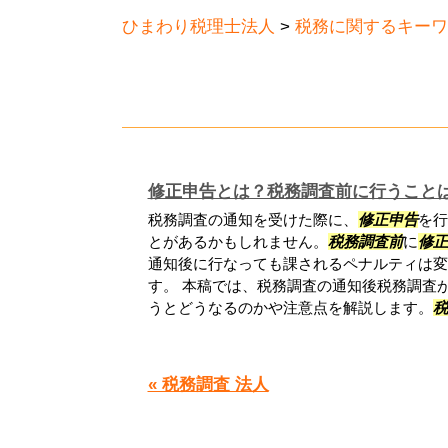
ひまわり税理士法人
>
税務に関するキーワ
修正申告とは？税務調査前に行うこと
税務調査の通知を受けた際に、
修正申告
を行
とがあるかもしれません。
税務調査前
に
修正
通知後に行なっても課されるペナルティは変
す。 本稿では、税務調査の通知後税務調査
うとどうなるのかや注意点を解説します。
税
« 税務調査 法人