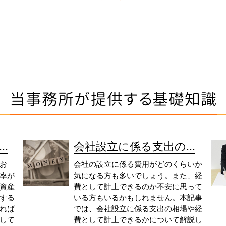
当事務所が提供する基礎知識
.
会社設立に係る支出の...
お
会社の設立に係る費用がどのくらいか
率が
気になる方も多いでしょう。また、経
資産
費として計上できるのか不安に思って
する
いる方もいるかもしれません。本記事
れば
では、会社設立に係る支出の相場や経
して
費として計上できるかについて解説し