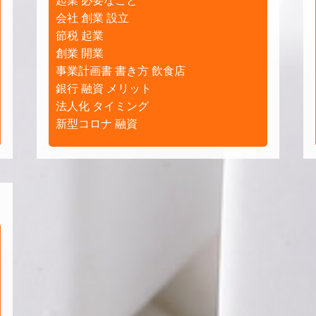
起業 必要なこと
会社 創業 設立
節税 起業
創業 開業
事業計画書 書き方 飲食店
銀行 融資 メリット
法人化 タイミング
新型コロナ 融資