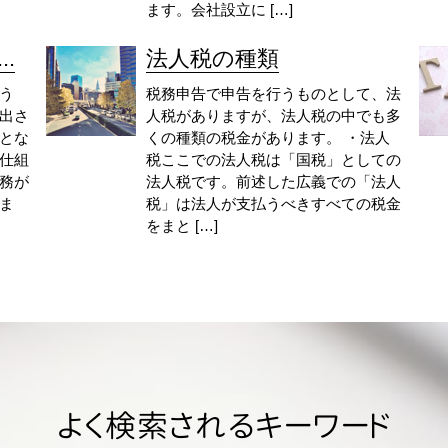
ます。会社設立に […]
.
法人税の種類
う
税務申告で申告を行うものとして、法
出さ
人税がありますが、法人税の中でも多
とな
くの種類の税金があります。 ・法人
仕組
税ここでの法人税は「国税」としての
務が
法人税です。前述した広義での「法人
ま
税」は法人が支払うべきすべての税金
をまと […]
よく検索されるキーワード