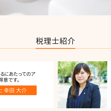
税理士紹介
るにあたってのア
得意です。
 幸田 大介