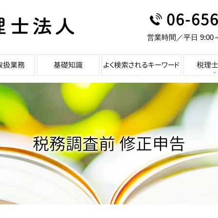
06-65
営業時間／平日 9:00
取扱業務
基礎知識
よく検索されるキーワード
税理
税務調査前 修正申告