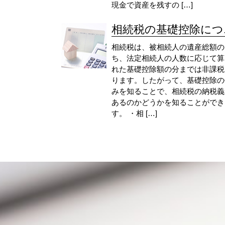
現金で資産を残すの […]
相続税の基礎控除につ..
相続税は、被相続人の遺産総額の
ち、法定相続人の人数に応じて算
れた基礎控除額の分までは非課税
ります。したがって、基礎控除の
みを知ることで、相続税の納税義
あるのかどうかを知ることができ
す。 ・相 […]