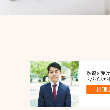
融資を受け
ドバイスが
税理士