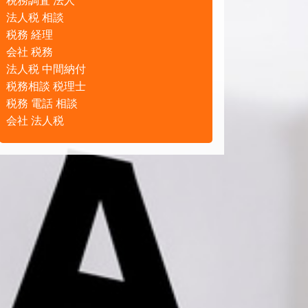
税務調査 法人
法人税 相談
税務 経理
会社 税務
法人税 中間納付
税務相談 税理士
税務 電話 相談
会社 法人税