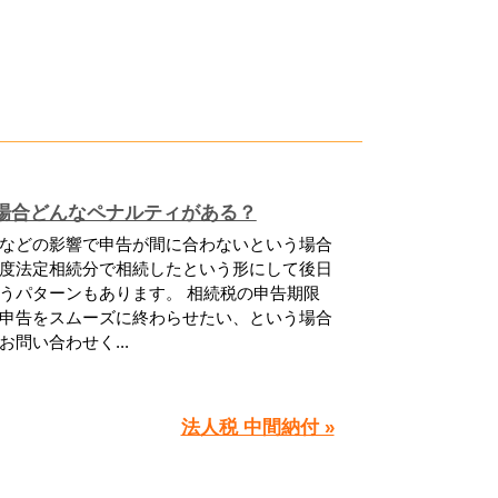
場合どんなペナルティがある？
などの影響で申告が間に合わないという場合
度法定相続分で相続したという形にして後日
うパターンもあります。 相続税の申告期限
申告をスムーズに終わらせたい、という場合
問い合わせく...
法人税 中間納付 »