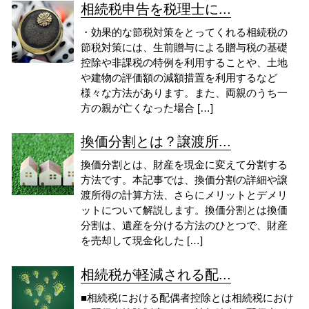
相続税申告を税理士に...
・効果的な節税対策をとってくれる相続税の
節税対策には、生前贈与による贈与税の基礎
控除や非課税の特例を利用することや、土地
や建物の評価額の減額措置を利用するなど
様々な方法があります。また、両親のうち一
方の親が亡くなった場合 […]
換価分割とは？譲渡所...
換価分割とは、財産を現金に変えて分割する
方法です。本記事では、換価分割の詳細や譲
渡所得の計算方法、さらにメリットとデメリ
ットについて解説します。換価分割とは換価
分割は、遺産を分ける方法のひとつで、財産
を売却して現金化した […]
相続税が軽減される配...
■相続税における配偶者控除とは相続税におけ