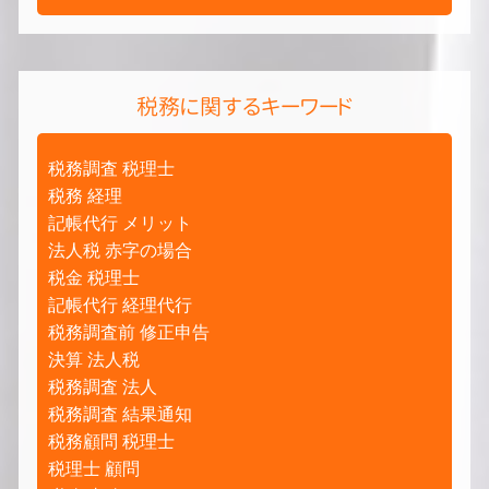
税務に関するキーワード
税務調査 税理士
税務 経理
記帳代行 メリット
法人税 赤字の場合
税金 税理士
記帳代行 経理代行
税務調査前 修正申告
決算 法人税
税務調査 法人
税務調査 結果通知
税務顧問 税理士
税理士 顧問