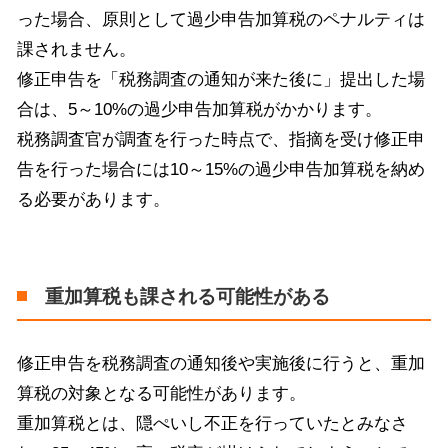
った場合、原則として過少申告加算税のペナルティは
課されません。
修正申告を「税務調査の通知が来た後に」提出した場
合は、
5
～
10%
の過少申告加算税がかかります。
税務調査官が調査を行った時点で、指摘を受け修正申
告を行った場合には
10
～
15%
の過少申告加算税を納め
る必要があります。
重加算税も課される可能性がある
修正申告を税務調査の通知後や実施後に行うと、重加
算税の対象となる可能性があります。
重加算税とは、隠ぺいし不正を行っていたとみなさ