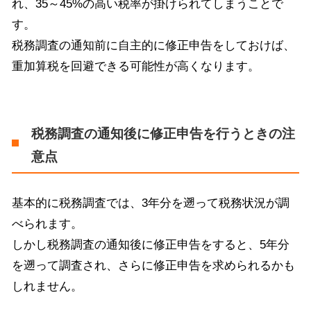
れ、
35
～
45%
の高い税率が掛けられてしまうことで
す。
税務調査の通知前に自主的に修正申告をしておけば、
重加算税を回避できる可能性が高くなります。
税務調査の通知後に修正申告を行うときの注
意点
基本的に税務調査では、
3
年分を遡って税務状況が調
べられます。
しかし税務調査の通知後に修正申告をすると、
5
年分
を遡って調査され、さらに修正申告を求められるかも
しれません。