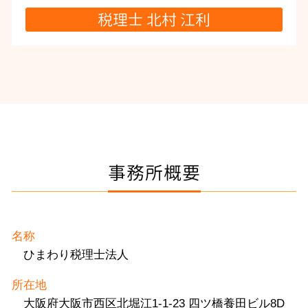
税理士 北村 江利
事務所概要
名称
ひまわり税理士法人
所在地
大阪府大阪市西区北堀江1-1-23 四ツ橋養田ビル8D