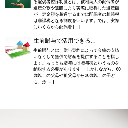
る配偶者控除制度とは、被相続人の配偶者が
遺産分割や遺贈により実際に取得した遺産額
が一定金額を超過するまでは配偶者の相続税
は非課税となる制度をいいます。では、実際
にいくらから配偶者 […]
生前贈与で活用できる...
生前贈与とは、贈与契約によって金銭の支払
いなくして無償で財産を提供することを指し
ます。もっとも贈与には贈与税というものを
納税する必要があります。 しかしながら、60
歳以上の父母や祖父母から20歳以上の子ど
も、孫 […]