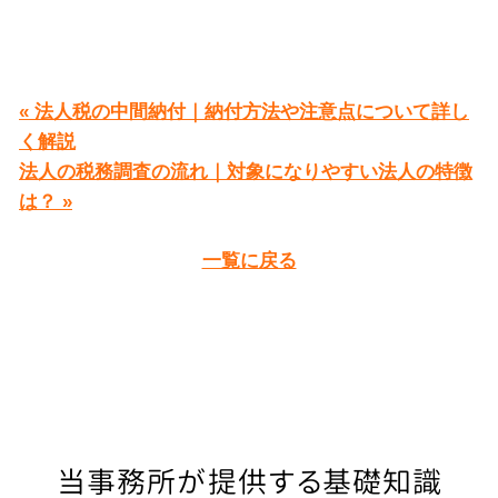
« 法人税の中間納付｜納付方法や注意点について詳し
く解説
法人の税務調査の流れ｜対象になりやすい法人の特徴
は？ »
一覧に戻る
当事務所が提供する基礎知識