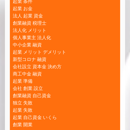
起業 条件
起業 お金
法人 起業 資金
創業融資 税理士
法人化 メリット
個人事業主 法人化
中小企業 融資
起業 メリット デメリット
新型コロナ 融資
会社設立 資本金 決め方
商工中金 融資
起業 準備
会社 創業 設立
創業融資 自己資金
独立 失敗
起業 失敗
起業 自己資金 いくら
創業 開業