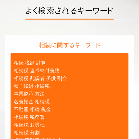
よく検索されるキーワード
相続に関するキーワード
相続 税額 計算
相続税 連帯納付義務
相続税 配偶者 子供 割合
養子縁組 相続税
事業継承 方法
名義預金 相続税
不動産 相続 税金
相続税 税務署
相続税 お尋ね
相続税 分割