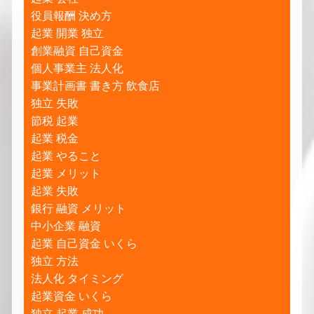
役員報酬 決め方
起業 開業 独立
創業融資 自己資金
個人事業主 法人化
事業計画書 書き方 飲食店
独立 失敗
節税 起業
起業 税金
起業 やること
起業 メリット
起業 失敗
銀行 融資 メリット
中小企業 融資
起業 自己資金 いくら
独立 方法
法人化 タイミング
起業資金 いくら
独立 起業 成功