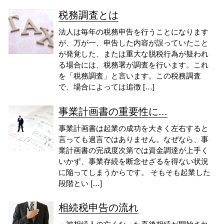
税務調査とは
法人は毎年の税務申告を行うことになります
が、万が一、申告した内容が誤っていたこと
が発覚した、または重大な脱税行為が疑われ
る場合には、税務署が調査を行います。これ
を「税務調査」と言います。この税務調査
で、場合によっては追徴 […]
事業計画書の重要性に...
事業計画書は起業の成功を大きく左右すると
言っても過言ではありません。なぜなら、事
業計画書の完成度次第では資金調達が上手く
いかず、事業存続を断念せざるを得ない状況
に陥ってしまうからです。 そもそも起業した
段階とい […]
相続税申告の流れ