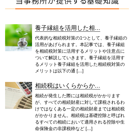
当事務所が提供する基礎知識
養子縁組を活用した相...
代表的な相続税対策の1つとして、養子縁組の
活用があげられます。本記事では、養子縁組
を相続税対策に活用するメリットや注意点に
ついて解説していきます。養子縁組を活用す
るメリット養子縁組を活用した相続税対策の
メリットは以下の通 […]
相続税はいくらからか...
相続が発生した際には相続税がかかります
が、すべての相続財産に対して課税されるわ
けではなくある一定の相続財産までは相続税
がかかりません。相続税は基礎控除と呼ばれ
るすべての相続において適用される控除や生
命保険金の非課税枠など […]