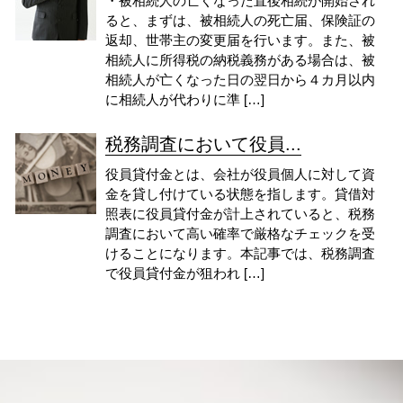
・被相続人の亡くなった直後相続が開始され
ると、まずは、被相続人の死亡届、保険証の
返却、世帯主の変更届を行います。また、被
相続人に所得税の納税義務がある場合は、被
相続人が亡くなった日の翌日から４カ月以内
に相続人が代わりに準 […]
税務調査において役員...
役員貸付金とは、会社が役員個人に対して資
金を貸し付けている状態を指します。貸借対
照表に役員貸付金が計上されていると、税務
調査において高い確率で厳格なチェックを受
けることになります。本記事では、税務調査
で役員貸付金が狙われ […]