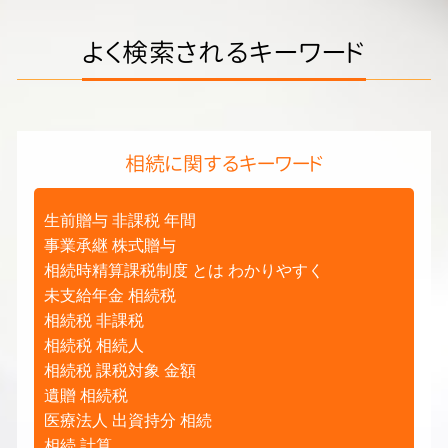
よく検索されるキーワード
相続に関するキーワード
生前贈与 非課税 年間
事業承継 株式贈与
相続時精算課税制度 とは わかりやすく
未支給年金 相続税
相続税 非課税
相続税 相続人
相続税 課税対象 金額
遺贈 相続税
医療法人 出資持分 相続
相続 計算