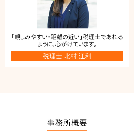
「親しみやすい・距離の近い」税理士であれる
ように、心がけています。
税理士 北村 江利
事務所概要