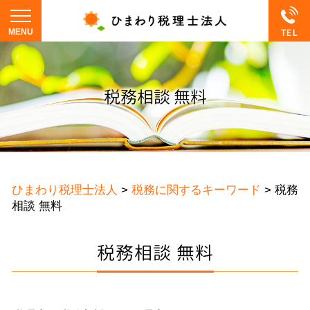
税務相談 無料
ひまわり税理士法人
>
税務に関するキーワード
>
税務
相談 無料
税務相談 無料