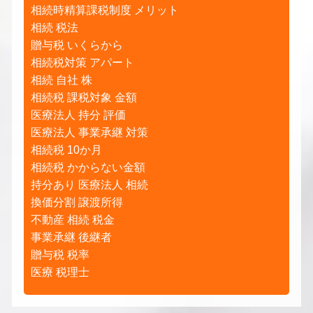
相続時精算課税制度 メリット
相続 税法
贈与税 いくらから
相続税対策 アパート
相続 自社 株
相続税 課税対象 金額
医療法人 持分 評価
医療法人 事業承継 対策
相続税 10か月
相続税 かからない金額
持分あり 医療法人 相続
換価分割 譲渡所得
不動産 相続 税金
事業承継 後継者
贈与税 税率
医療 税理士