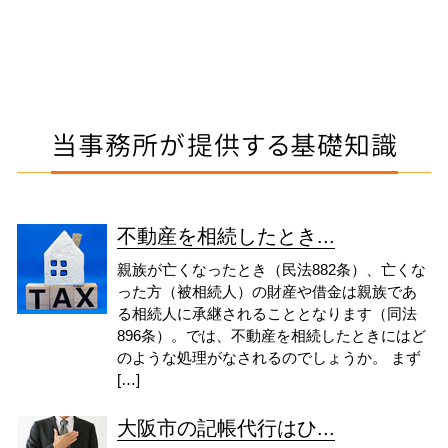
当事務所が提供する基礎知識
不動産を相続したとき...
親族が亡くなったとき（民法882条）、亡くな
った方（被相続人）の財産や借金は親族であ
る相続人に承継されることとなります（同法
896条）。では、不動産を相続したときにはど
のような処理がなされるのでしょうか。 まず
[…]
大阪市の記帳代行はひ...