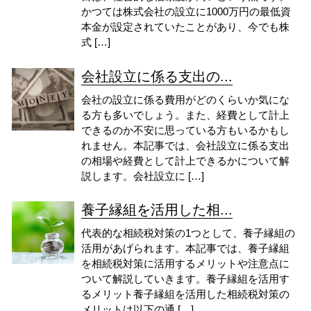
かつては株式会社の設立に1000万円の最低資
本金が設定されていたことがあり、今でも株
式 […]
会社設立に係る支出の...
会社の設立に係る費用がどのくらいか気にな
る方も多いでしょう。また、経費として計上
できるのか不安に思っている方もいるかもし
れません。本記事では、会社設立に係る支出
の相場や経費として計上できるかについて解
説します。会社設立に […]
養子縁組を活用した相...
代表的な相続税対策の1つとして、養子縁組の
活用があげられます。本記事では、養子縁組
を相続税対策に活用するメリットや注意点に
ついて解説していきます。養子縁組を活用す
るメリット養子縁組を活用した相続税対策の
メリットは以下の通 […]