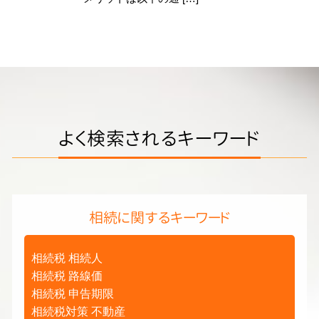
よく検索されるキーワード
相続に関するキーワード
相続税 相続人
相続税 路線価
相続税 申告期限
相続税対策 不動産